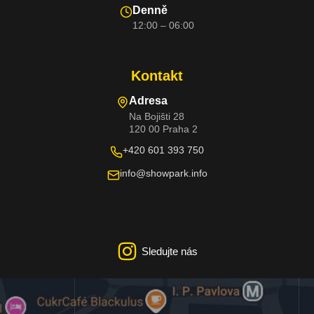
Denně
12:00 – 06:00
Kontakt
Adresa
Na Bojišti 28
120 00 Praha 2
+420 601 393 750
info@showpark.info
Sledujte nás