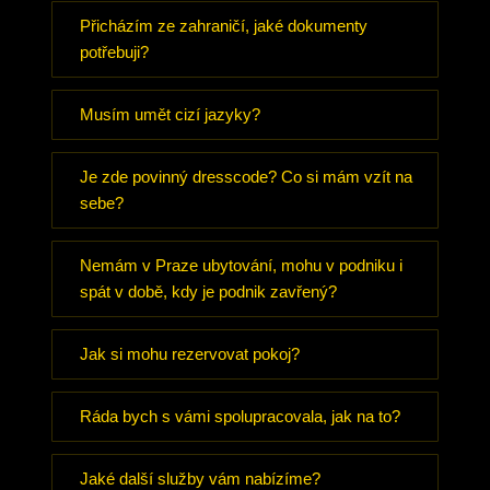
Přicházím ze zahraničí, jaké dokumenty
potřebuji?
Musím umět cizí jazyky?
Je zde povinný dresscode? Co si mám vzít na
sebe?
Nemám v Praze ubytování, mohu v podniku i
spát v době, kdy je podnik zavřený?
Jak si mohu rezervovat pokoj?
Ráda bych s vámi spolupracovala, jak na to?
Jaké další služby vám nabízíme?