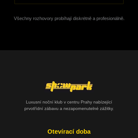
Všechny rozhovory probíhají diskrétně a profesionálně.
Luxusní noční klub v centru Prahy nabízející
prvotřídní zábavu a nezapomenutelné zážitky.
Otevírací doba