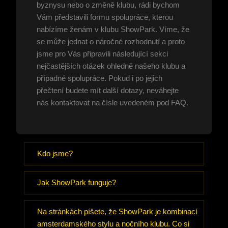
byznysu nebo o změně klubu, rádi bychom
Vám představili formu spolupráce, kterou
nabízíme ženám v klubu ShowPark. Víme, že
se může jednat o náročné rozhodnutí a proto
jsme pro Vás připravili následující sekci
nejčastějších otázek ohledně našeho klubu a
případné spolupráce. Pokud i po jejich
přečtení budete mít další dotazy, neváhejte
nás kontaktovat na čísle uvedeném pod FAQ.
Kdo jsme?
Jak ShowPark funguje?
Na stránkách píšete, že ShowPark je kombinací
amsterdamského stylu a nočního klubu. Co si