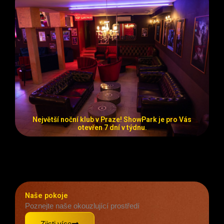
Největší noční klub v Praze! ShowPark je pro Vás
otevřen 7 dní v týdnu.
Naše pokoje
Poznejte naše okouzlující prostředí
Zjisti více