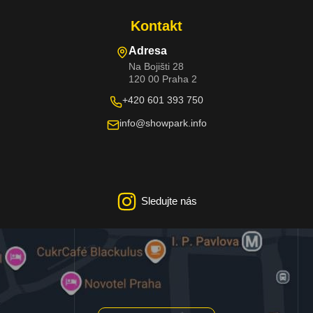
Kontakt
Adresa
Na Bojišti 28
120 00 Praha 2
+420 601 393 750
info@showpark.info
Sledujte nás