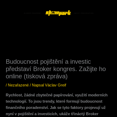
Přeskočit
Main
na
Menu
obsah
Budoucnost pojištění a investic
představí Broker kongres. Zažijte ho
online (tisková zpráva)
/
Nezařazené
/ Napsal
Václav Greif
Rychlost, žádné zbytečné papírování, využití moderních
technologií. To jsou trendy, které formují budoucnost
finančního poradenství. Jak se tyto faktory projevují už
nyní v pojištění a investicích, ukáže třináctý Broker