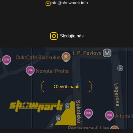
info@showpark.info
Sledujte nás
Otevřít mapu