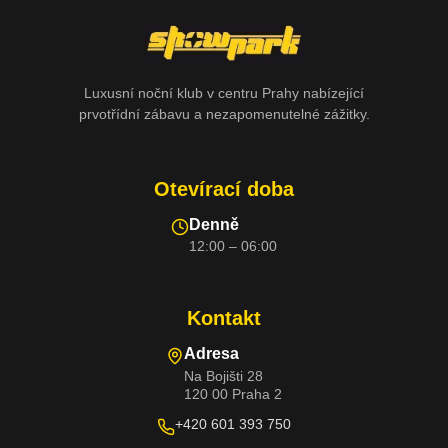
Luxusní noční klub v centru Prahy nabízející
prvotřídní zábavu a nezapomenutelné zážitky.
Otevírací doba
Denně
12:00 – 06:00
Kontakt
Adresa
Na Bojišti 28
120 00 Praha 2
+420 601 393 750